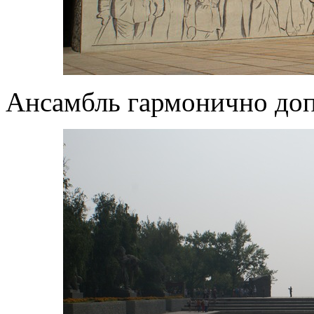
Ансамбль гармонично доп