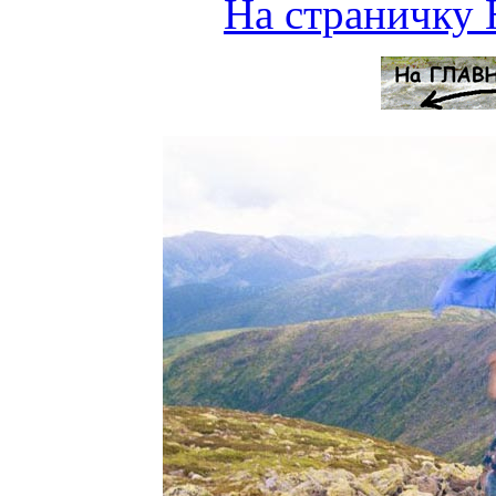
На страничку