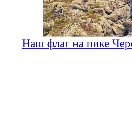
Наш флаг на пике Черс