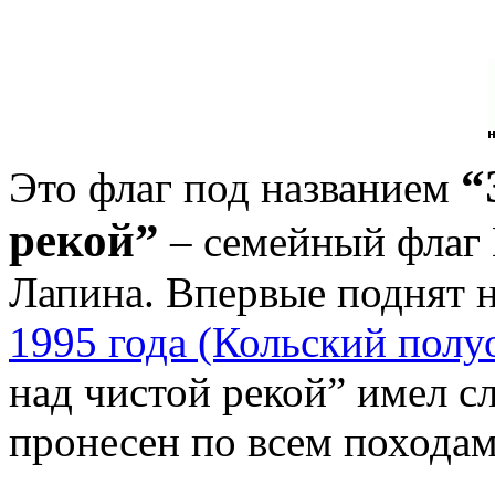
“
Это флаг под названием
рекой”
– семейный флаг 
Лапина. Впервые поднят 
1995 года (Кольский полу
над чистой рекой” имел с
пронесен по всем походам